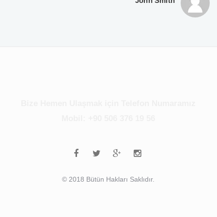
John Smith
Bize Hemen Ulaşmak için Telefon Numaramız
Mobil: +90 506 376 19 56
© 2018 Bütün Hakları Saklıdır.