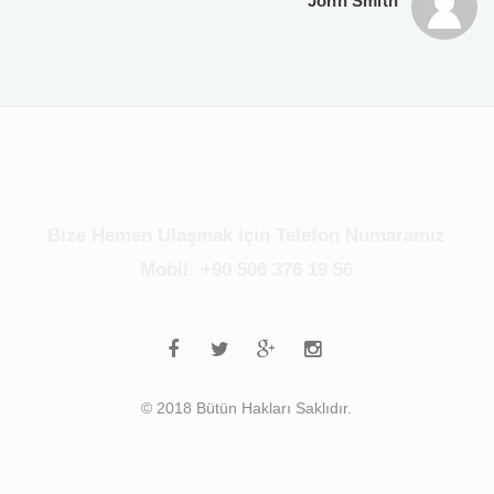
John Smith
Bize Hemen Ulaşmak için Telefon Numaramız
Mobil: +90 506 376 19 56
© 2018 Bütün Hakları Saklıdır.